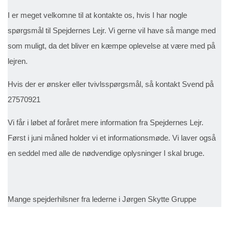
I er meget velkomne til at kontakte os, hvis I har nogle
spørgsmål til Spejdernes Lejr. Vi gerne vil have så mange med
som muligt, da det bliver en kæmpe oplevelse at være med på
lejren.
Hvis der er ønsker eller tvivlsspørgsmål, så kontakt Svend på
27570921
Vi får i løbet af foråret mere information fra Spejdernes Lejr.
Først i juni måned holder vi et informationsmøde. Vi laver også
en seddel med alle de nødvendige oplysninger I skal bruge.
Mange spejderhilsner fra lederne i Jørgen Skytte Gruppe