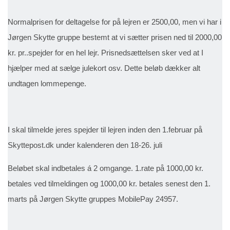
Normalprisen for deltagelse for på lejren er 2500,00, men vi har i
Jørgen Skytte gruppe bestemt at vi sætter prisen ned til 2000,00
kr. pr..spejder for en hel lejr. Prisnedsættelsen sker ved at I
hjælper med at sælge julekort osv. Dette beløb dækker alt
undtagen lommepenge.
I skal tilmelde jeres spejder til lejren inden den 1.februar på
Skyttepost.dk under kalenderen den 18-26. juli
Beløbet skal indbetales á 2 omgange. 1.rate på 1000,00 kr.
betales ved tilmeldingen og 1000,00 kr. betales senest den 1.
marts på Jørgen Skytte gruppes MobilePay 24957.