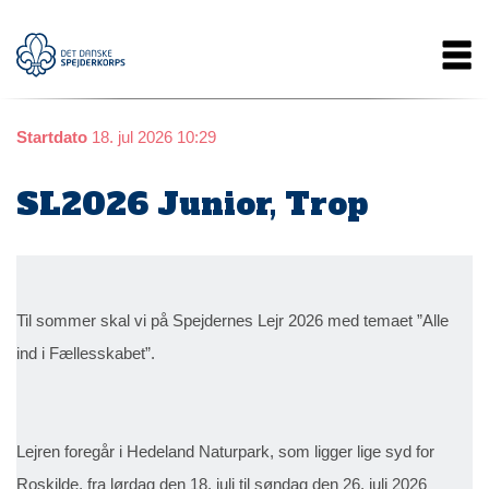
Gå
Main
til
hovedindhold
navigation
Startdato
18. jul 2026 10:29
SL2026 Junior, Trop
Til sommer skal vi på Spejdernes Lejr 2026 med temaet ”Alle
ind i Fællesskabet”.
Lejren foregår i Hedeland Naturpark, som ligger lige syd for
Roskilde, fra lørdag den 18. juli til søndag den 26. juli 2026