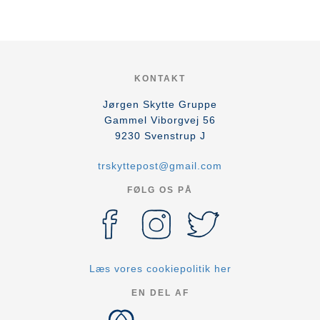
KONTAKT
Jørgen Skytte Gruppe
Gammel Viborgvej 56
9230
Svenstrup J
trskyttepost@gmail.com
FØLG OS PÅ
Læs vores cookiepolitik her
EN DEL AF