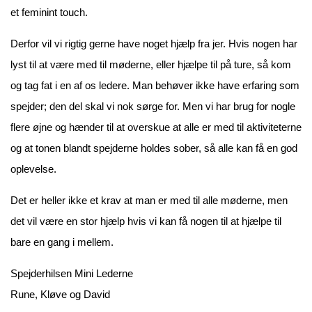
et feminint touch.
Derfor vil vi rigtig gerne have noget hjælp fra jer. Hvis nogen har
lyst til at være med til møderne, eller hjælpe til på ture, så kom
og tag fat i en af os ledere. Man behøver ikke have erfaring som
spejder; den del skal vi nok sørge for. Men vi har brug for nogle
flere øjne og hænder til at overskue at alle er med til aktiviteterne
og at tonen blandt spejderne holdes sober, så alle kan få en god
oplevelse.
Det er heller ikke et krav at man er med til alle møderne, men
det vil være en stor hjælp hvis vi kan få nogen til at hjælpe til
bare en gang i mellem.
Spejderhilsen Mini Lederne
Rune, Kløve og David