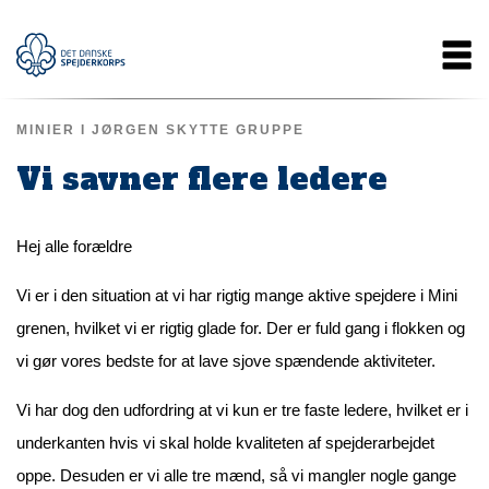
Gå
Main
til
hovedindhold
navigation
MINIER I JØRGEN SKYTTE GRUPPE
Vi savner flere ledere
Hej alle forældre
Vi er i den situation at vi har rigtig mange aktive spejdere i Mini
grenen, hvilket vi er rigtig glade for. Der er fuld gang i flokken og
vi gør vores bedste for at lave sjove spændende aktiviteter.
Vi har dog den udfordring at vi kun er tre faste ledere, hvilket er i
underkanten hvis vi skal holde kvaliteten af spejderarbejdet
oppe. Desuden er vi alle tre mænd, så vi mangler nogle gange